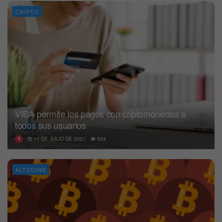
CRIPTO
VISA permite los pagos con criptomonedas a
todos sus usuarios
11 DE JULIO DE 2021
534
ALTCOINS