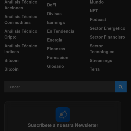
Análisis Técnico
Mundo
DeFi
Acciones
NFT
Divisas
Análisis Técnico
Podcast
Commodities
Earnings
Sector Energético
Análisis Técnico
En Tendencia
Cripto
Sector Financiero
Energía
Análisis Técnico
Sector
Finanzas
Indices
Tecnologico
Formacion
Bitcoin
Streamings
Glosario
Bitcoin
Terra
📬
Suscríbete a nuestra Newsletter