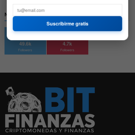
Nuestras Redes:
Suscribirme gratis
49.6k
4.7k
Followers
Followers