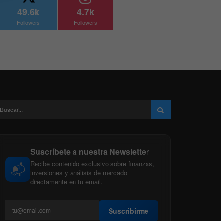
49.6k
4.7k
Followers
Followers
Suscríbete a nuestra Newsletter
Recibe contenido exclusivo sobre finanzas,
📬
inversiones y análisis de mercado
directamente en tu email.
Suscribirme