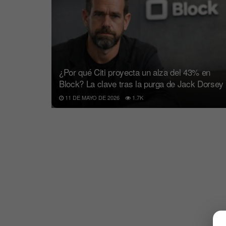
¿Por qué Citi proyecta un alza del 43% en
Block? La clave tras la purga de Jack Dorsey
11 DE MAYO DE 2026
1.7K