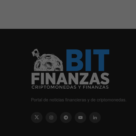
Portal de noticias financieras y de criptomonedas.