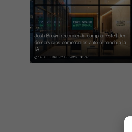
Josh Brown recomienda comprar este líder
de servicios comerciales ante el miedo a la
IA
14 DE FEBRERO DE 2026
745