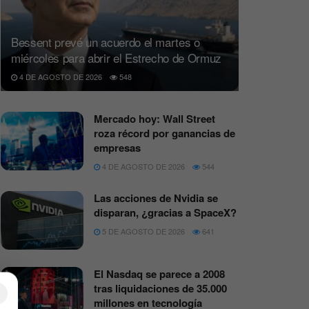
Bessent prevé un acuerdo el martes o
miércoles para abrir el Estrecho de Ormuz
4 DE AGOSTO DE 2026
548
Mercado hoy: Wall Street
roza récord por ganancias de
empresas
4 DE AGOSTO DE 2026
544
Las acciones de Nvidia se
disparan, ¿gracias a SpaceX?
5 DE AGOSTO DE 2026
641
El Nasdaq se parece a 2008
tras liquidaciones de 35.000
×
millones en tecnología