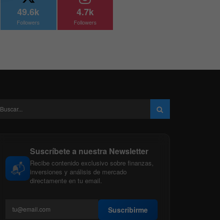
49.6k
4.7k
Followers
Followers
Suscríbete a nuestra Newsletter
Recibe contenido exclusivo sobre finanzas,
📬
inversiones y análisis de mercado
directamente en tu email.
Suscribirme