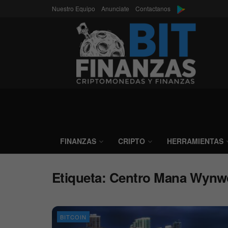
Nuestro Equipo
Anunciate
Contactanos
FINANZAS
CRIPTO
HERRAMIENTAS
Etiqueta:
Centro Mana Wynw
BITCOIN