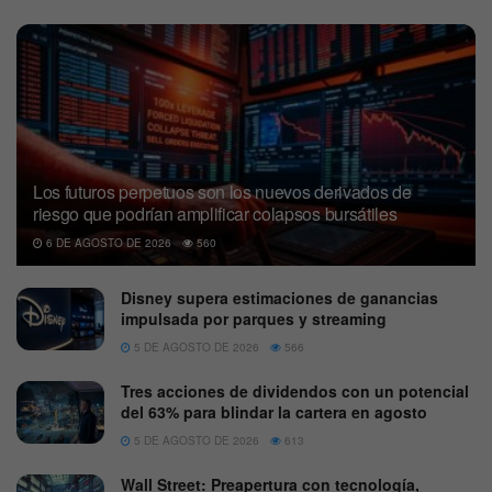
Los futuros perpetuos son los nuevos derivados de
riesgo que podrían amplificar colapsos bursátiles
6 DE AGOSTO DE 2026
560
Disney supera estimaciones de ganancias
impulsada por parques y streaming
5 DE AGOSTO DE 2026
566
Tres acciones de dividendos con un potencial
del 63% para blindar la cartera en agosto
5 DE AGOSTO DE 2026
613
Wall Street: Preapertura con tecnología,