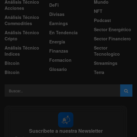
Análisis Técnico
Mundo
DeFi
Acciones
NFT
Divisas
Análisis Técnico
Podcast
Commodities
Earnings
Sector Energético
Análisis Técnico
En Tendencia
Cripto
Sector Financiero
Energía
Análisis Técnico
Sector
Finanzas
Indices
Tecnologico
Formacion
Bitcoin
Streamings
Glosario
Bitcoin
Terra
📬
Suscríbete a nuestra Newsletter