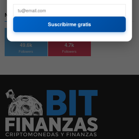
Nuestras Redes:
Suscribirme gratis
49.6k
4.7k
Followers
Followers