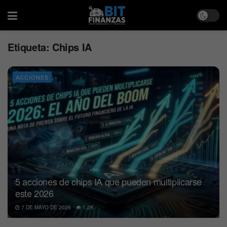
Etiqueta:
Chips IA
ACCIONES
5 acciones de chips IA que pueden multiplicarse
este 2026
7 DE MAYO DE 2026
1.2K