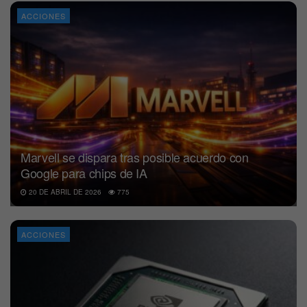
ACCIONES
Marvell se dispara tras posible acuerdo con
Google para chips de IA
20 DE ABRIL DE 2026
775
ACCIONES