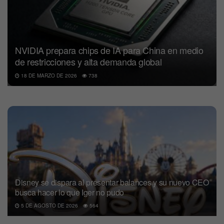
NVIDIA prepara chips de IA para China en medio
de restricciones y alta demanda global
18 DE MARZO DE 2026
738
Disney se dispara al presentar balances y su nuevo CEO
busca hacer lo que Iger no pudo
5 DE AGOSTO DE 2026
564