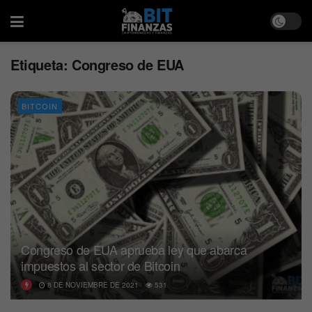
Etiqueta:
Congreso de EUA
BITCOIN
Congreso de EUA aprueba ley que abarca
impuestos al sector de Bitcoin
8 DE NOVIEMBRE DE 2021
531