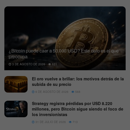
¿Bitcoin puede caer a 50.000 USD? Este dato es el que
preocupa
3 DE AGOSTO DE 2026
621
El oro vuelve a brillar: los motivos detrás de la
subida de su precio
6 DE AGOSTO DE 2026
568
Strategy registra pérdidas por USD 8.220
millones, pero Bitcoin sigue siendo el foco de
los inversionistas
31 DE JULIO DE 2026
713