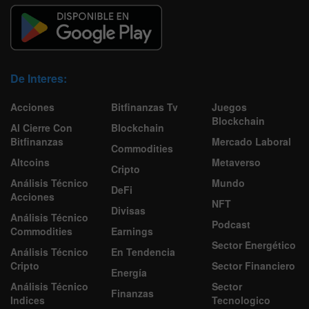
De Interes:
Acciones
Bitfinanzas Tv
Juegos
Blockchain
Al Cierre Con
Blockchain
Bitfinanzas
Mercado Laboral
Commodities
Altcoins
Metaverso
Cripto
Análisis Técnico
Mundo
DeFi
Acciones
NFT
Divisas
Análisis Técnico
Podcast
Commodities
Earnings
Sector Energético
Análisis Técnico
En Tendencia
Cripto
Sector Financiero
Energía
Análisis Técnico
Sector
Finanzas
Indices
Tecnologico