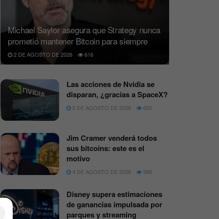
Michael Saylor asegura que Strategy nunca
prometió mantener Bitcoin para siempre
2 DE AGOSTO DE 2026
616
Las acciones de Nvidia se
disparan, ¿gracias a SpaceX?
5 DE AGOSTO DE 2026
620
Jim Cramer venderá todos
sus bitcoins: este es el
motivo
4 DE AGOSTO DE 2026
586
Disney supera estimaciones
de ganancias impulsada por
×
parques y streaming