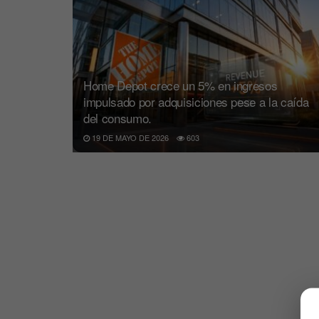
Home Depot crece un 5% en ingresos
impulsado por adquisiciones pese a la caída
del consumo.
19 DE MAYO DE 2026
603