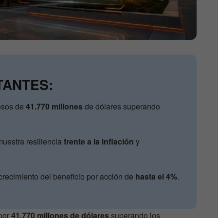
TANTES:
esos de
41.770 millones
de dólares superando
muestra resiliencia
frente a la inflación
y
recimiento del beneficio por acción de
hasta el 4%
.
por
41.770 millones de dólares
superando los