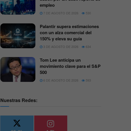
empleo
7 DE AGOSTO DE 2026
530
Palantir supera estimaciones
con un alza comercial del
150% y eleva su guía
3 DE AGOSTO DE 2026
634
Tom Lee anticipa un
movimiento clave para el S&P
500
6 DE AGOSTO DE 2026
593
Nuestras Redes: