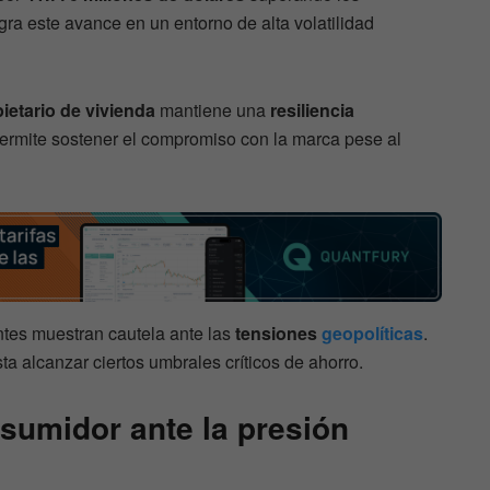
ogra este avance en un entorno de alta volatilidad
ietario de vivienda
mantiene una
resiliencia
permite sostener el compromiso con la marca pese al
ntes muestran cautela ante las
tensiones
geopolíticas
.
ta alcanzar ciertos umbrales críticos de ahorro.
nsumidor ante la presión