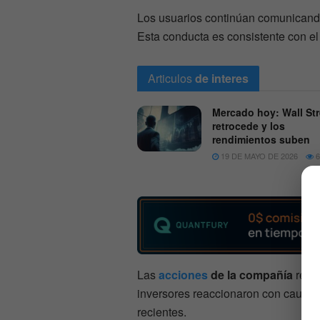
Los usuarios continúan comunicand
Esta conducta es consistente con e
Articulos
de interes
Mercado hoy: Wall Str
retrocede y los
rendimientos suben
19 DE MAYO DE 2026
6
Las
acciones
de la compañía
regis
inversores reaccionaron con cautela 
recientes.