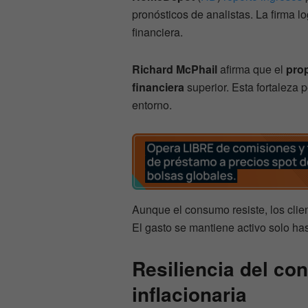
pronósticos de analistas. La firma l
financiera.
Richard McPhail
afirma que el
prop
financiera
superior. Esta fortaleza 
entorno.
Aunque el consumo resiste, los clie
El gasto se mantiene activo solo has
Resiliencia del co
inflacionaria