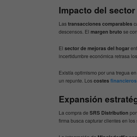
Impacto del sector
Las
transacciones comparables
c
descensos. El
margen bruto
se con
El
sector de mejoras del hogar
enf
incertidumbre económica retrasa los
Existía optimismo por una tregua en
un repunte. Los
costes
financieros
Expansión estratég
La compra de
SRS Distribution
po
firma busca capturar clientes en lo