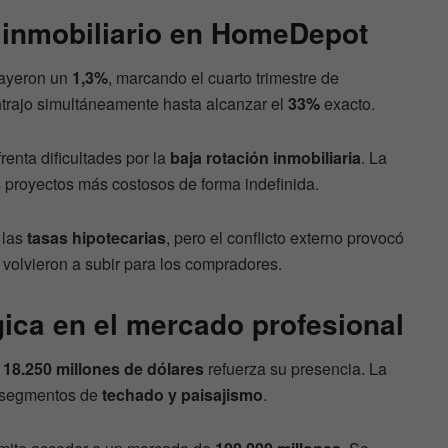
 inmobiliario en HomeDepot
ayeron un
1,3%
, marcando el cuarto trimestre de
trajo simultáneamente hasta alcanzar el
33%
exacto.
renta dificultades por la
baja rotación inmobiliaria
. La
 proyectos más costosos de forma indefinida.
 las
tasas hipotecarias
, pero el conflicto externo provocó
volvieron a subir para los compradores.
ica en el mercado profesional
r
18.250 millones de dólares
refuerza su presencia. La
s segmentos de
techado y paisajismo
.