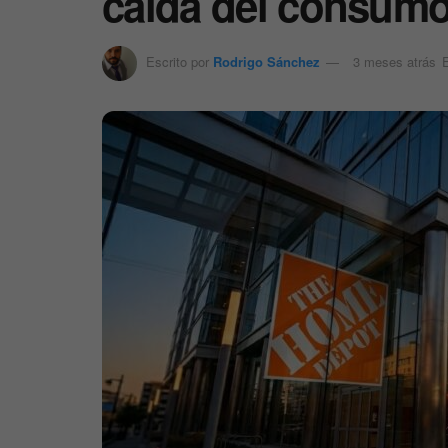
caída del consumo
Escrito por
Rodrigo Sánchez
3 meses atrás