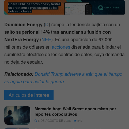
Dominion Energy
(
D
) rompe la tendencia bajista con un
salto superior al 14% tras anunciar su fusión con
NextEra Energy
(
NEE
). Es una operación de 67.000
millones de dólares en
acciones
diseñada para blindar el
suministro eléctrico de los centros de datos, cuya demanda
no deja de escalar.
Relacionado:
Donald Trump advierte a Irán que el tiempo
se agota para evitar la guerra
Articulos
de interes
Mercado hoy: Wall Street opera mixto por
reportes corporativos
6 DE AGOSTO DE 2026
542