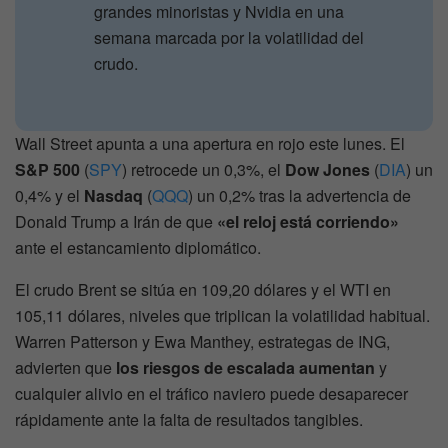
grandes minoristas y Nvidia en una
semana marcada por la volatilidad del
crudo.
Wall Street apunta a una apertura en rojo este lunes. El
S&P 500
(
SPY
) retrocede un 0,3%, el
Dow Jones
(
DIA
) un
0,4% y el
Nasdaq
(
QQQ
) un 0,2% tras la advertencia de
Donald Trump a Irán de que
«el reloj está corriendo»
ante el estancamiento diplomático.
El crudo Brent se sitúa en 109,20 dólares y el WTI en
105,11 dólares, niveles que triplican la volatilidad habitual.
Warren Patterson y Ewa Manthey, estrategas de ING,
advierten que
los riesgos de escalada aumentan
y
cualquier alivio en el tráfico naviero puede desaparecer
rápidamente ante la falta de resultados tangibles.