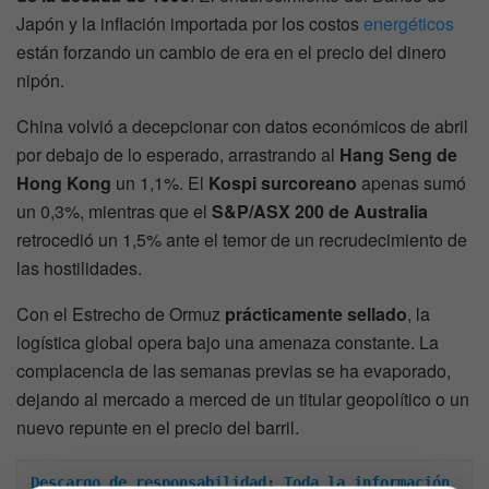
Japón y la inflación importada por los costos
energéticos
están forzando un cambio de era en el precio del dinero
nipón.
China volvió a decepcionar con datos económicos de abril
por debajo de lo esperado, arrastrando al
Hang Seng de
Hong Kong
un 1,1%. El
Kospi surcoreano
apenas sumó
un 0,3%, mientras que el
S&P/ASX 200 de Australia
retrocedió un 1,5% ante el temor de un recrudecimiento de
las hostilidades.
Con el Estrecho de Ormuz
prácticamente sellado
, la
logística global opera bajo una amenaza constante. La
complacencia de las semanas previas se ha evaporado,
dejando al mercado a merced de un titular geopolítico o un
nuevo repunte en el precio del barril.
Descargo de responsabilidad: Toda la información 