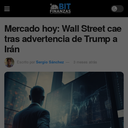
Mercado hoy: Wall Street cae
tras advertencia de Trump a
Irán
Escrito por
Sergio Sánchez
3 meses atrás