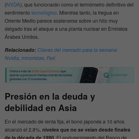
(
NVDA
), que funcionarán como el termómetro definitivo del
sentimiento
tecnológico
. Mientras tanto, la tregua en
Oriente Medio parece sostenerse sobre un hilo muy
delgado tras el ataque a una planta nuclear en Emiratos
Árabes Unidos.
Relacionado:
Claves del mercado para la semana:
Nvidia, minoristas, Fed
Presión en la deuda y
debilidad en Asia
En el mercado de renta fija, el bono japonés a 10 años
alcanzó el 2,8%,
niveles que no se veían desde finales
de la década de 1990
. El endurecimiento del Banco de