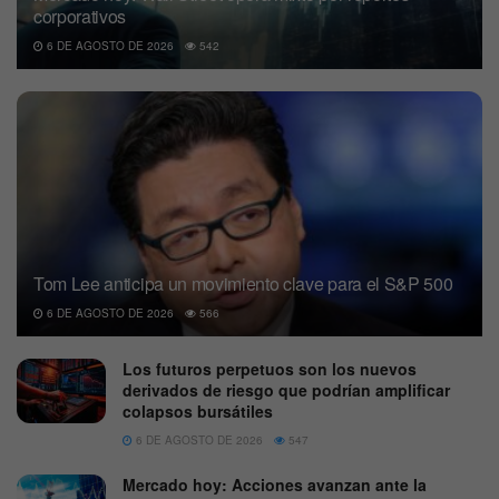
corporativos
6 DE AGOSTO DE 2026
542
Tom Lee anticipa un movimiento clave para el S&P 500
6 DE AGOSTO DE 2026
566
Los futuros perpetuos son los nuevos
derivados de riesgo que podrían amplificar
colapsos bursátiles
6 DE AGOSTO DE 2026
547
Mercado hoy: Acciones avanzan ante la