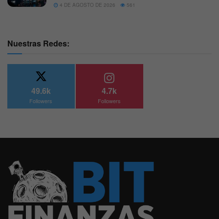
4 DE AGOSTO DE 2026
561
Nuestras Redes:
49.6k
4.7k
Followers
Followers