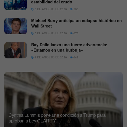
estabilidad del crudo
5 DE AGOSTO DE 2026
565
Michael Burry anticipa un colapso histórico en
Wall Street
5 DE AGOSTO DE 2026
673
Ray Dalio lanzó una fuerte advertencia:
«Estamos en una burbuja»
4 DE AGOSTO DE 2026
648
Cynthia Lummis pone una condición a Trump para
aprobar la Ley CLARITY