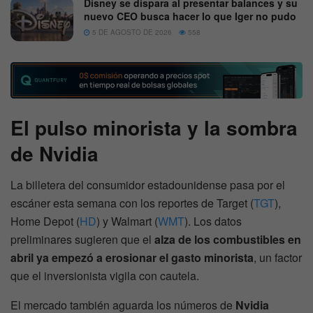
Disney se dispara al presentar balances y su
nuevo CEO busca hacer lo que Iger no pudo
5 DE AGOSTO DE 2026
558
El pulso minorista y la sombra
de Nvidia
La billetera del consumidor estadounidense pasa por el
escáner esta semana con los reportes de Target (
TGT
),
Home Depot (
HD
) y Walmart (
WMT
). Los datos
preliminares sugieren que el
alza de los combustibles en
abril ya empezó a erosionar el gasto minorista
, un factor
que el inversionista vigila con cautela.
El mercado también aguarda los números de
Nvidia