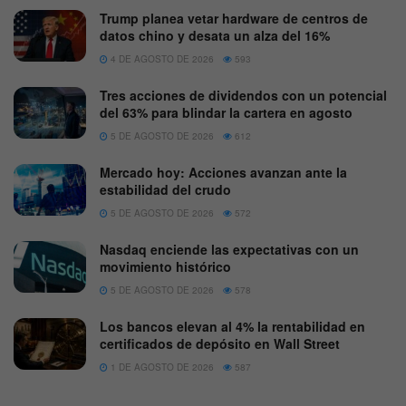
Trump planea vetar hardware de centros de
datos chino y desata un alza del 16%
4 DE AGOSTO DE 2026
593
Tres acciones de dividendos con un potencial
del 63% para blindar la cartera en agosto
5 DE AGOSTO DE 2026
612
Mercado hoy: Acciones avanzan ante la
estabilidad del crudo
5 DE AGOSTO DE 2026
572
Nasdaq enciende las expectativas con un
movimiento histórico
5 DE AGOSTO DE 2026
578
Los bancos elevan al 4% la rentabilidad en
certificados de depósito en Wall Street
1 DE AGOSTO DE 2026
587