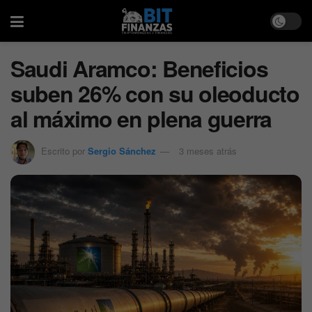
Saudi Aramco: Beneficios
suben 26% con su oleoducto
al máximo en plena guerra
Escrito por
Sergio Sánchez
3 meses atrás