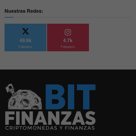
Nuestras Redes:
49.6k
4.7k
Followers
Followers