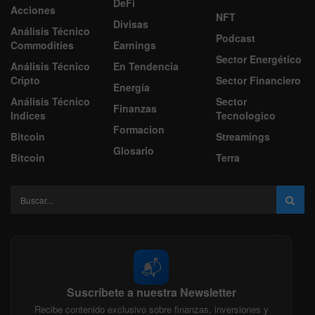
DeFi
Acciones
NFT
Divisas
Análisis Técnico
Podcast
Commodities
Earnings
Sector Energético
Análisis Técnico
En Tendencia
Cripto
Sector Financiero
Energía
Análisis Técnico
Sector
Finanzas
Indices
Tecnologico
Formacion
Bitcoin
Streamings
Glosario
Bitcoin
Terra
📬
Suscríbete a nuestra Newsletter
Recibe contenido exclusivo sobre finanzas, inversiones y