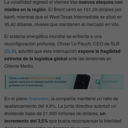
La volatilidad regresó el viernes tras
nuevos ataques con
misiles en la región
. El Brent cerró en 101,29 dólares por
barril, mientras que el West Texas Intermediate se situó en
95,42 dólares, niveles que mantienen al mercado en vilo.
El sistema energético mundial se enfrenta a una
reconfiguración profunda. Olivier Le Peuch, CEO de SLB
(
SLB
), advirtió que esta interrupción
expone la fragilidad
extrema de la logística global
ante las tensiones en
Oriente Medio.
En el plano
financiero
, la compañía mantiene un ratio de
apalancamiento del 4,8%. La junta directiva autorizó un
dividendo base de 21.900 millones de dólares,
un
incremento del 3,5%
que busca recompensar la fidelidad