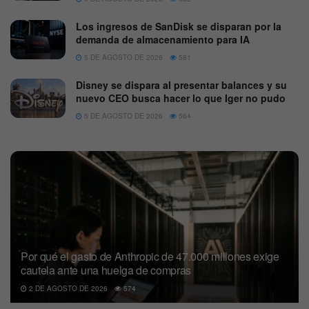
Los ingresos de SanDisk se disparan por la
demanda de almacenamiento para IA
5 DE AGOSTO DE 2026
581
Disney se dispara al presentar balances y su
nuevo CEO busca hacer lo que Iger no pudo
5 DE AGOSTO DE 2026
564
Por qué el gasto de Anthropic de 47.000 millones exige
cautela ante una huelga de compras
2 DE AGOSTO DE 2026
574