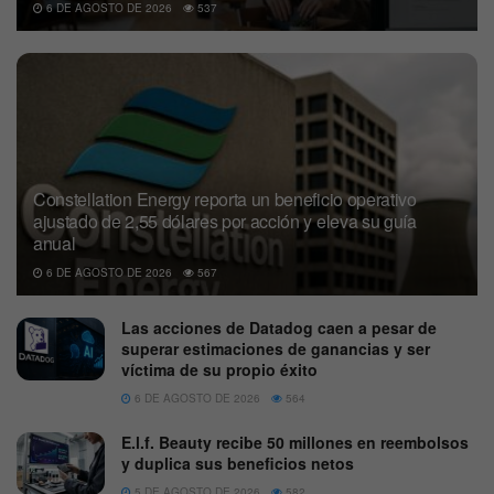
6 DE AGOSTO DE 2026
537
Constellation Energy reporta un beneficio operativo
ajustado de 2,55 dólares por acción y eleva su guía
anual
6 DE AGOSTO DE 2026
567
Las acciones de Datadog caen a pesar de
superar estimaciones de ganancias y ser
víctima de su propio éxito
6 DE AGOSTO DE 2026
564
E.l.f. Beauty recibe 50 millones en reembolsos
y duplica sus beneficios netos
5 DE AGOSTO DE 2026
582