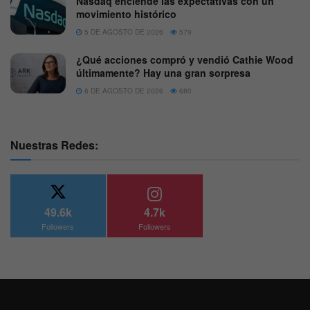
Nasdaq enciende las expectativas con un
movimiento histórico
5 DE AGOSTO DE 2026
579
¿Qué acciones compró y vendió Cathie Wood
últimamente? Hay una gran sorpresa
6 DE AGOSTO DE 2026
680
Nuestras Redes:
49.6k
4.7k
Followers
Followers