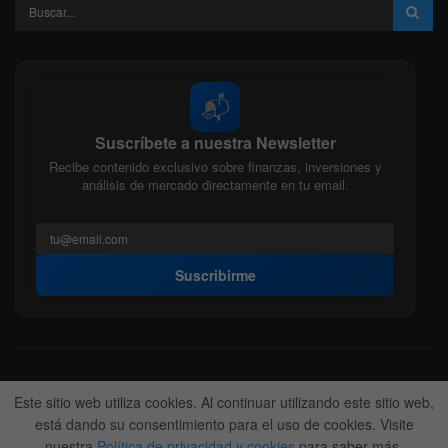
📬
Suscríbete a nuestra Newsletter
Recibe contenido exclusivo sobre finanzas, inversiones y
análisis de mercado directamente en tu email.
Suscribirme
Acerca de nosotros
Politica Editorial
Nuestro Equipo
Este sitio web utiliza cookies. Al continuar utilizando este sitio web,
Contactanos
Anunciate
está dando su consentimiento para el uso de cookies. Visite
nuestra
Política de privacidad y cookies
para saber más.