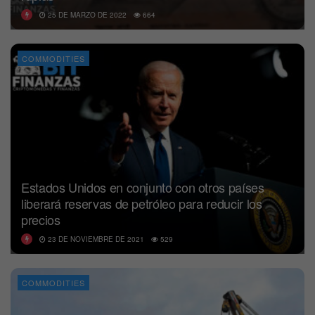
25 DE MARZO DE 2022
664
COMMODITIES
Estados Unidos en conjunto con otros países
liberará reservas de petróleo para reducir los
precios
23 DE NOVIEMBRE DE 2021
529
COMMODITIES