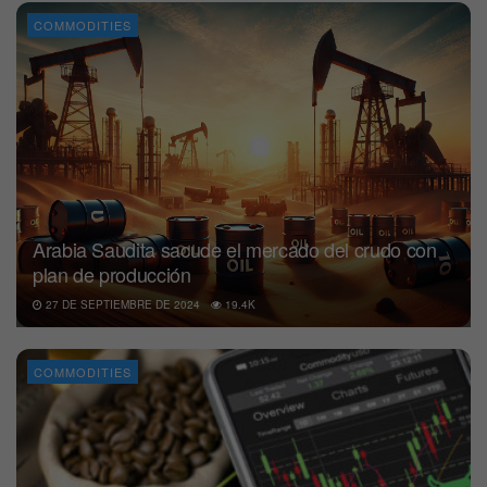
COMMODITIES
Arabia Saudita sacude el mercado del crudo con
plan de producción
27 DE SEPTIEMBRE DE 2024
19.4K
COMMODITIES