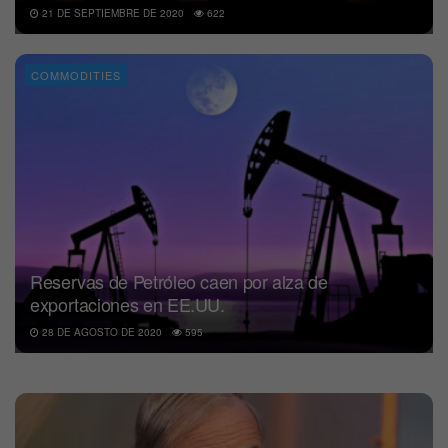
21 DE SEPTIEMBRE DE 2020
622
COMMODITIES
Reservas de Petróleo caen por alza de
exportaciones en EE.UU.
28 DE AGOSTO DE 2020
595