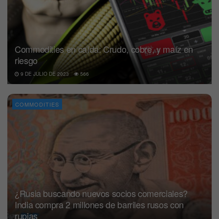
Commodities en caída: Crudo, cobre, y maíz en
riesgo
9 DE JULIO DE 2023
566
COMMODITIES
¿Rusia buscando nuevos socios comerciales?
India compra 2 millones de barriles rusos con
rupias