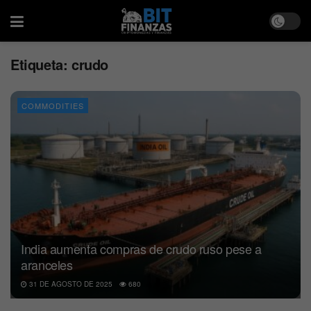
Etiqueta:
crudo
COMMODITIES
India aumenta compras de crudo ruso pese a
aranceles
31 DE AGOSTO DE 2025
680