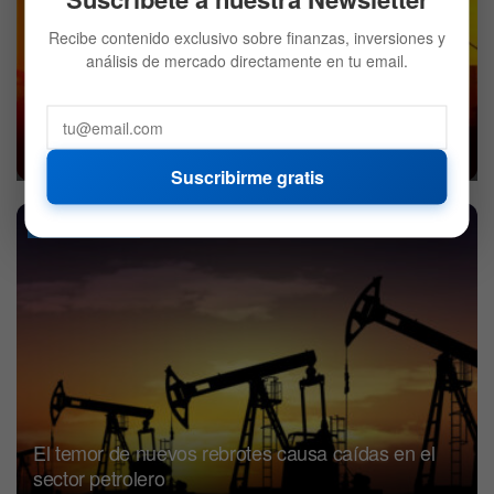
Recibe contenido exclusivo sobre finanzas, inversiones y
análisis de mercado directamente en tu email.
El petróleo retrocede nuevamente, mientras la
OPEP+ retrasa las conversaciones
1 DE DICIEMBRE DE 2020
524
Suscribirme gratis
COMMODITIES
El temor de nuevos rebrotes causa caídas en el
sector petrolero