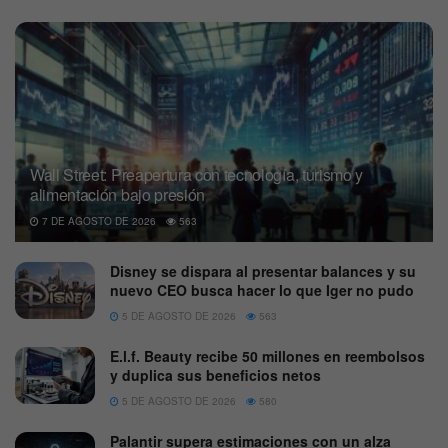
Wall Street: Preapertura con tecnología, turismo y
alimentación bajo presión
7 DE AGOSTO DE 2026
563
Disney se dispara al presentar balances y su
nuevo CEO busca hacer lo que Iger no pudo
5 DE AGOSTO DE 2026
563
E.l.f. Beauty recibe 50 millones en reembolsos
y duplica sus beneficios netos
5 DE AGOSTO DE 2026
580
Palantir supera estimaciones con un alza