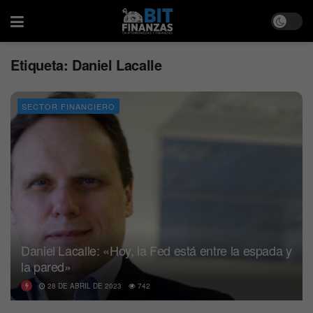
Etiqueta:
Daniel Lacalle
SECTOR FINANCIERO
Daniel Lacalle: «Hoy, la Fed está entre la espada y
la pared»
28 DE ABRIL DE 2023
742