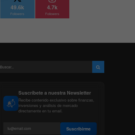
49.6k
4.7k
Followers
Followers
Suscríbete a nuestra Newsletter
Recibe contenido exclusivo sobre finanzas,
📬
inversiones y análisis de mercado
directamente en tu email.
Suscribirme