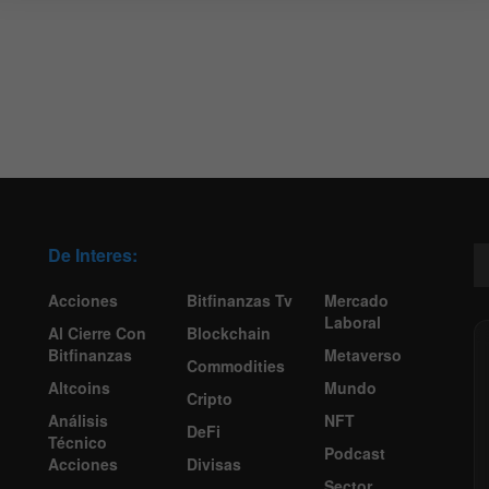
De Interes:
Acciones
Bitfinanzas Tv
Mercado
Laboral
Al Cierre Con
Blockchain
Bitfinanzas
Metaverso
Commodities
Altcoins
Mundo
Cripto
Análisis
NFT
DeFi
Técnico
Podcast
Acciones
Divisas
Sector