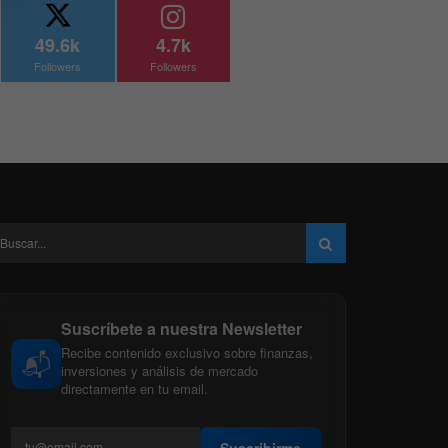
49.6k
4.7k
Followers
Followers
Suscríbete a nuestra Newsletter
Recibe contenido exclusivo sobre finanzas,
📬
inversiones y análisis de mercado
directamente en tu email.
Suscribirme