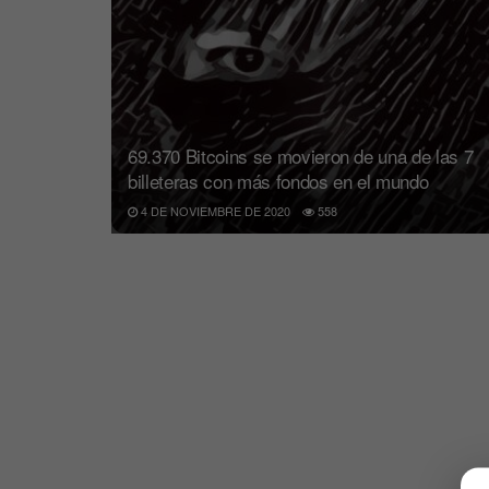
69.370 Bitcoins se movieron de una de las 7
billeteras con más fondos en el mundo
4 DE NOVIEMBRE DE 2020
558