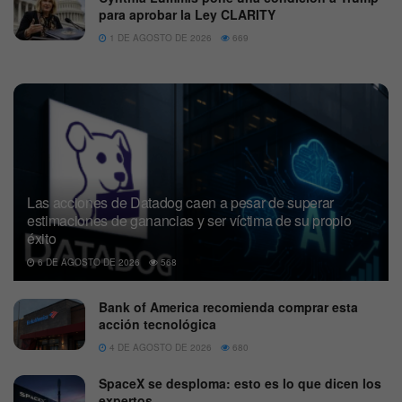
para aprobar la Ley CLARITY
1 DE AGOSTO DE 2026
669
Las acciones de Datadog caen a pesar de superar
estimaciones de ganancias y ser víctima de su propio
éxito
6 DE AGOSTO DE 2026
568
Bank of America recomienda comprar esta
acción tecnológica
4 DE AGOSTO DE 2026
680
SpaceX se desploma: esto es lo que dicen los
expertos