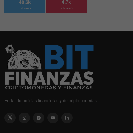
49.6k
4.7k
Followers
Followers
Portal de noticias financieras y de criptomonedas.