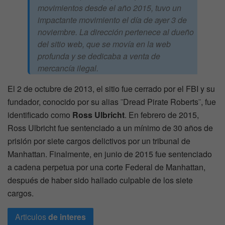
movimientos desde el año 2015, tuvo un
impactante movimiento el día de ayer 3 de
noviembre. La dirección pertenece al dueño
del sitio web, que se movía en la web
profunda y se dedicaba a venta de
mercancía ilegal.
El 2 de octubre de 2013, el sitio fue cerrado por el FBI y su
fundador, conocido por su alias ¨Dread Pirate Roberts¨, fue
identificado como
Ross Ulbricht
. En febrero de 2015,
Ross Ulbricht fue sentenciado a un mínimo de 30 años de
prisión por siete cargos delictivos por un tribunal de
Manhattan. Finalmente, en junio de 2015 fue sentenciado
a cadena perpetua por una corte Federal de Manhattan,
después de haber sido hallado culpable de los siete
cargos.
Articulos
de interes