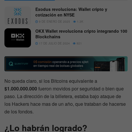
Exodus revoluciona: Wallet cripto y
cotización en NYSE
9 DE ENERO DE 2025
1.3K
OKX Wallet revoluciona cripto integrando 100
Blockchains
17 DE JULIO DE 2024
921
No queda claro, si los Bitcoins equivalente a
$1.000.000.000
fueron movidos por seguridad o bien que
paso. La dirección de la billetera, estaba bajo ataque de
los Hackers hace mas de un año, que trataban de hacerse
de los fondos.
¿Lo habrán logrado?