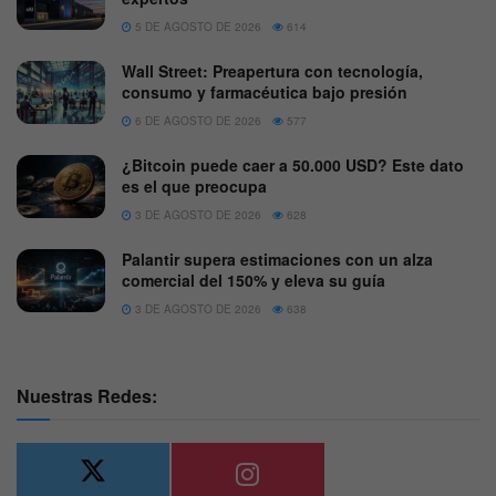
5 DE AGOSTO DE 2026
614
Wall Street: Preapertura con tecnología,
consumo y farmacéutica bajo presión
6 DE AGOSTO DE 2026
577
¿Bitcoin puede caer a 50.000 USD? Este dato
es el que preocupa
3 DE AGOSTO DE 2026
628
Palantir supera estimaciones con un alza
comercial del 150% y eleva su guía
3 DE AGOSTO DE 2026
638
Nuestras Redes: