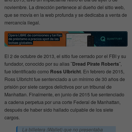
noviembre. La dirección pertenece al dueño del sitio web,
que se movía en la web profunda y se dedicaba a venta de
mercancía ilegal.
El 2 de octubre de 2013, el sitio fue cerrado por el FBI y su
fundador, conocido por su alias
¨Dread Pirate Roberts¨
,
fue identificado como
Ross Ulbricht
. En febrero de 2015,
Ross Ulbricht fue sentenciado a un mínimo de 30 años de
prisión por siete cargos delictivos por un tribunal de
Manhattan. Finalmente, en junio de 2015 fue sentenciado
a cadena perpetua por una corte Federal de Manhattan,
después de haber sido hallado culpable de los siete
cargos.
La billetera (Wallet) que no presentaba