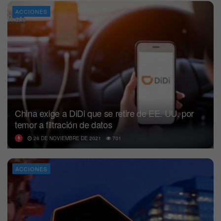
ACCIONES
China exige a DiDi que se retire de EE. UU. por
temor a filtración de datos
26 DE NOVIEMBRE DE 2021
701
ACCIONES