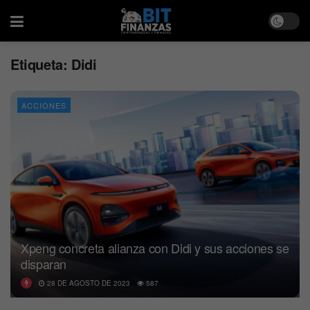
Etiqueta:
Didi
ACCIONES
Xpeng concreta alianza con Didi y sus acciones se
disparan
28 DE AGOSTO DE 2023
587