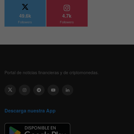
49.6k
4.7k
Followers
Followers
Portal de noticias financieras y de criptomonedas.