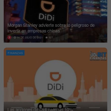
Morgan Stanley advierte sobre lo peligroso de
invertir en empresas chinas
14 DE JULIO DE 2021
527
FINANZAS
Las acciones de Didi caen un 10%