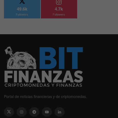
49.6k
4.7k
Followers
Followers
Portal de noticias financieras y de criptomonedas.