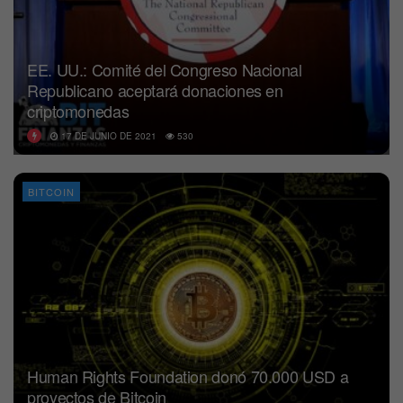
EE. UU.: Comité del Congreso Nacional
Republicano aceptará donaciones en
criptomonedas
17 DE JUNIO DE 2021
530
BITCOIN
Human Rights Foundation donó 70.000 USD a
proyectos de Bitcoin