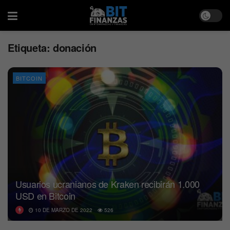
Etiqueta:
donación
BITCOIN
Usuarios ucranianos de Kraken recibirán 1.000
USD en Bitcoin
10 DE MARZO DE 2022
526