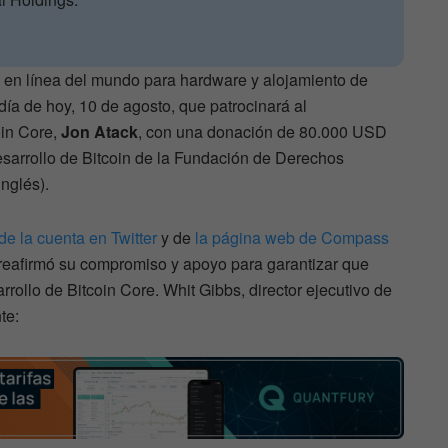
en línea del mundo para hardware y alojamiento de
día de hoy, 10 de agosto, que patrocinará al
oin Core,
Jon Atack
, con una donación de 80.000 USD
esarrollo de Bitcoin de la Fundación de Derechos
nglés).
de la cuenta en Twitter
y de
la página web de Compass
 reafirmó su compromiso y apoyo para garantizar que
rrollo de Bitcoin Core. Whit Gibbs, director ejecutivo de
te: