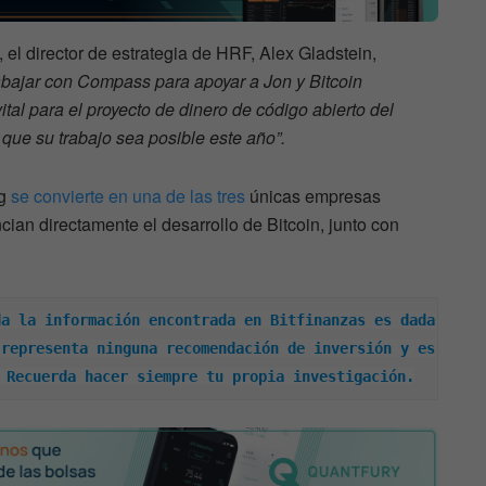
 el director de estrategia de HRF, Alex Gladstein,
bajar con Compass para apoyar a Jon y Bitcoin
ital para el proyecto de dinero de código abierto del
ue su trabajo sea posible este año”.
ng
se convierte en una de las tres
únicas empresas
ian directamente el desarrollo de Bitcoin, junto con
a la información encontrada en Bitfinanzas es dada 
representa ninguna recomendación de inversión y es 
 Recuerda hacer siempre tu propia investigación.