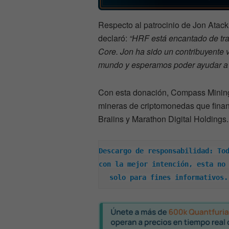
Respecto al patrocinio de Jon Atack,
declaró:
“HRF está encantado de tra
Core. Jon ha sido un contribuyente v
mundo y esperamos poder ayudar a q
Con esta donación, Compass Mini
mineras de criptomonedas que financ
Braiins y Marathon Digital Holdings.
Descargo de responsabilidad: Tod
con la mejor intención, esta no 
solo para fines informativos.