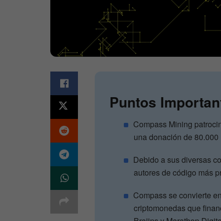
Puntos Importan
Compass Mining patrocina
una donación de 80.000
Debido a sus diversas co
autores de código más pro
Compass se convierte en
criptomonedas que financ
Braiins y Marathon Digit