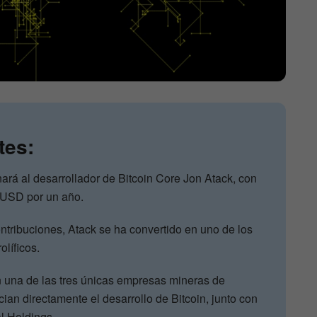
tes:
rá al desarrollador de Bitcoin Core Jon Atack, con
 USD por un año.
ntribuciones, Atack se ha convertido en uno de los
líficos.
 una de las tres únicas empresas mineras de
ian directamente el desarrollo de Bitcoin, junto con
al Holdings.