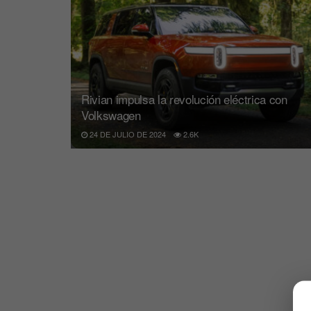
Rivian impulsa la revolución eléctrica con
Volkswagen
24 DE JULIO DE 2024
2.6K