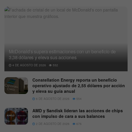
McDonald’s supera estimaciones con un beneficio de
3,38 dólares y eleva sus acciones
4 DE AGOSTO DE 2026
552
Constellation Energy reporta un beneficio
operativo ajustado de 2,55 dólares por acción
y eleva su guía anual
6 DE AGOSTO DE 2026
554
AMD y Sandisk lideran las acciones de chips
con impulso de cara a sus balances
2 DE AGOSTO DE 2026
676