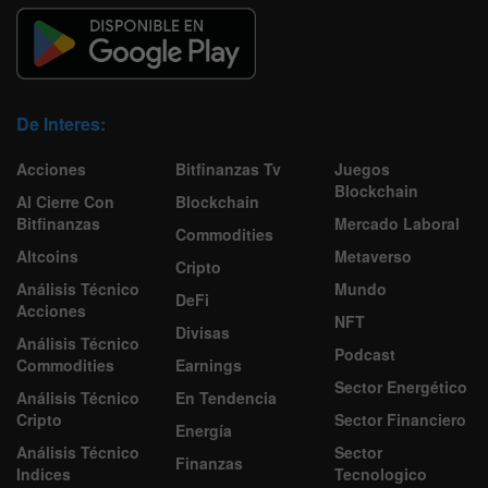
De Interes:
Acciones
Bitfinanzas Tv
Juegos
Blockchain
Al Cierre Con
Blockchain
Bitfinanzas
Mercado Laboral
Commodities
Altcoins
Metaverso
Cripto
Análisis Técnico
Mundo
DeFi
Acciones
NFT
Divisas
Análisis Técnico
Podcast
Commodities
Earnings
Sector Energético
Análisis Técnico
En Tendencia
Cripto
Sector Financiero
Energía
Análisis Técnico
Sector
Finanzas
Indices
Tecnologico