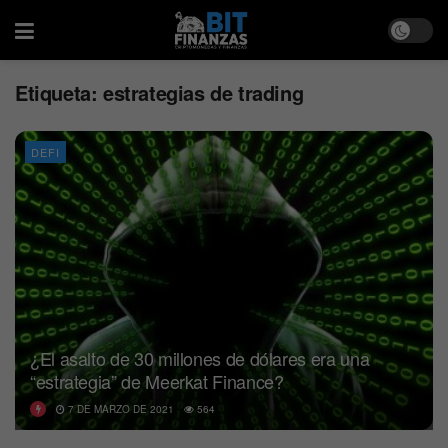
Etiqueta:
estrategias de trading
DEFI
¿El asalto de 30 millones de dólares era una
“estrategia” de Meerkat Finance?
7 DE MARZO DE 2021
564