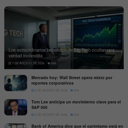
Los extraordinarios beneficios de Big Tech ocultan una
verdad incómoda
7 DE AGOSTO DE 2026
566
Mercado hoy: Wall Street opera mixto por
reportes corporativos
6 DE AGOSTO DE 2026
555
Tom Lee anticipa un movimiento clave para el
S&P 500
6 DE AGOSTO DE 2026
602
Bank of America dice que el optimismo está en