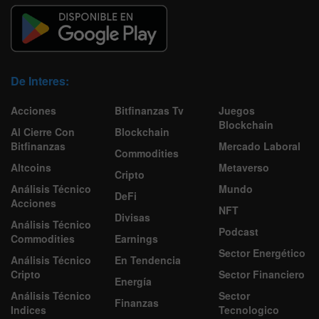
De Interes:
Acciones
Bitfinanzas Tv
Juegos
Blockchain
Al Cierre Con
Blockchain
Bitfinanzas
Mercado Laboral
Commodities
Altcoins
Metaverso
Cripto
Análisis Técnico
Mundo
DeFi
Acciones
NFT
Divisas
Análisis Técnico
Podcast
Commodities
Earnings
Sector Energético
Análisis Técnico
En Tendencia
Cripto
Sector Financiero
Energía
Análisis Técnico
Sector
Finanzas
Indices
Tecnologico