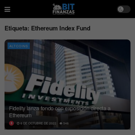
Etiqueta:
Ethereum Index Fund
ALTCOINS
Fidelity lanza fondo con exposición directa a
Ethereum
6 DE OCTUBRE DE 2022
546