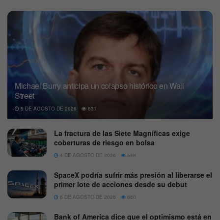
Michael Burry anticipa un colapso histórico en Wall
Street
5 DE AGOSTO DE 2026
831
La fractura de las Siete Magníficas exige
coberturas de riesgo en bolsa
4 DE AGOSTO DE 2026
548
SpaceX podría sufrir más presión al liberarse el
primer lote de acciones desde su debut
6 DE AGOSTO DE 2026
660
Bank of America dice que el optimismo está en