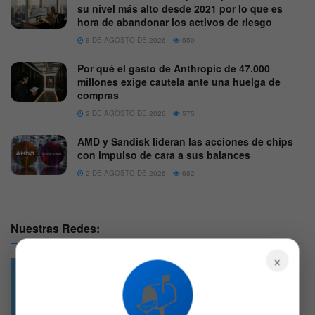
su nivel más alto desde 2021 por lo que es
hora de abandonar los activos de riesgo
8 DE AGOSTO DE 2026
550
Por qué el gasto de Anthropic de 47.000
millones exige cautela ante una huelga de
compras
2 DE AGOSTO DE 2026
575
AMD y Sandisk lideran las acciones de chips
con impulso de cara a sus balances
2 DE AGOSTO DE 2026
682
Nuestras Redes:
×
📬
49.6k
4.7k
Followers
Followers