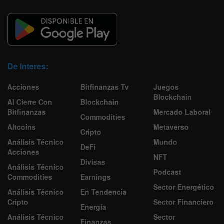
De Interes:
Acciones
Bitfinanzas Tv
Juegos
Blockchain
Al Cierre Con
Blockchain
Bitfinanzas
Mercado Laboral
Commodities
Altcoins
Metaverso
Cripto
Análisis Técnico
Mundo
DeFi
Acciones
NFT
Divisas
Análisis Técnico
Podcast
Commodities
Earnings
Sector Energético
Análisis Técnico
En Tendencia
Cripto
Sector Financiero
Energía
Análisis Técnico
Sector
Finanzas