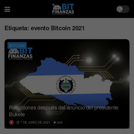
Etiqueta:
evento Bitcoin 2021
BITCOIN
Reacciones después del anuncio del presidente
Bukele
7 DE JUNIO DE 2021
529