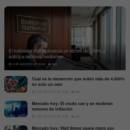
El indicador Buffett alcanza un récord del 230% y
anticipa retornos mediocres
3 DE AGOSTO DE 2026
583
Cuál es la memecoin que subió más de 4.000%
en solo un mes
6 DE AGOSTO DE 2026
644
Mercado hoy: El crudo cae y se moderan
temores de inflación
3 DE AGOSTO DE 2026
557
Mercado hoy: Wall Street opera mixto por