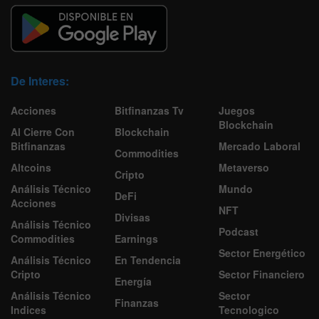
De Interes:
Acciones
Bitfinanzas Tv
Juegos
Blockchain
Al Cierre Con
Blockchain
Bitfinanzas
Mercado Laboral
Commodities
Altcoins
Metaverso
Cripto
Análisis Técnico
Mundo
DeFi
Acciones
NFT
Divisas
Análisis Técnico
Podcast
Commodities
Earnings
Sector Energético
Análisis Técnico
En Tendencia
Cripto
Sector Financiero
Energía
Análisis Técnico
Sector
Finanzas
Indices
Tecnologico