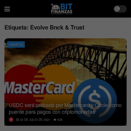
Etiqueta:
Evolve Bnck & Trust
CRIPTO
USDC será probada por Mastercard y Circle como
puente para pagos con criptomonedas
20 DE JULIO DE 2021
526