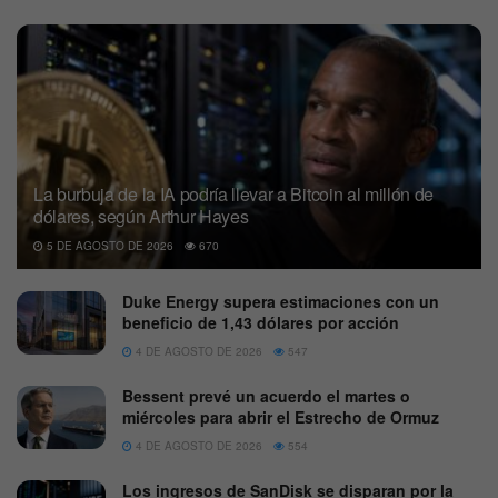
La burbuja de la IA podría llevar a Bitcoin al millón de
dólares, según Arthur Hayes
5 DE AGOSTO DE 2026
670
Duke Energy supera estimaciones con un
beneficio de 1,43 dólares por acción
4 DE AGOSTO DE 2026
547
Bessent prevé un acuerdo el martes o
miércoles para abrir el Estrecho de Ormuz
4 DE AGOSTO DE 2026
554
Los ingresos de SanDisk se disparan por la