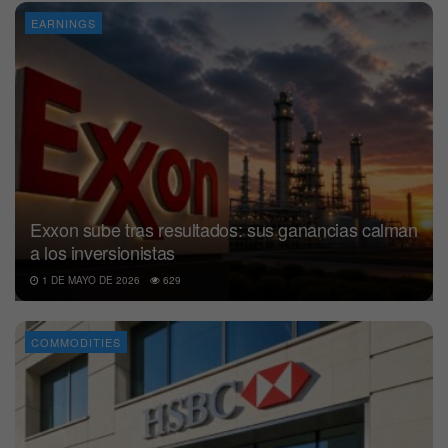
EARNINGS
Exxon sube tras resultados: sus ganancias calman
a los inversionistas
1 DE MAYO DE 2026
629
COMMODITIES