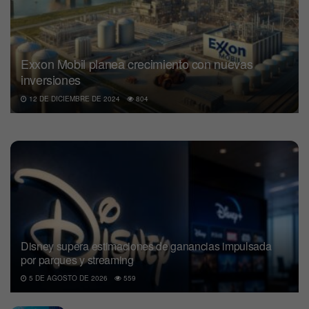
Exxon Mobil planea crecimiento con nuevas
inversiones
12 DE DICIEMBRE DE 2024
804
Disney supera estimaciones de ganancias impulsada
por parques y streaming
5 DE AGOSTO DE 2026
559