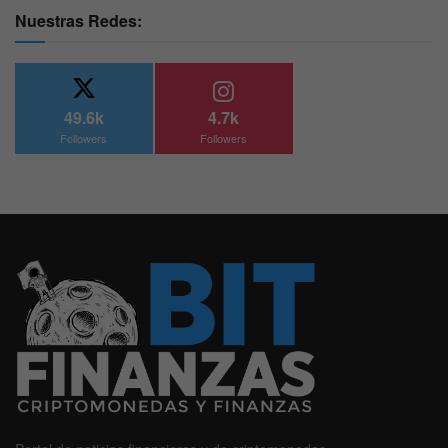
Nuestras Redes:
49.6k
4.7k
Followers
Followers