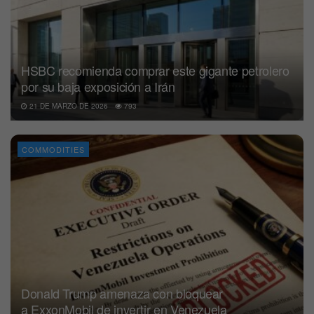
HSBC recomienda comprar este gigante petrolero
por su baja exposición a Irán
21 DE MARZO DE 2026
793
COMMODITIES
Donald Trump amenaza con bloquear
a ExxonMobil de invertir en Venezuela