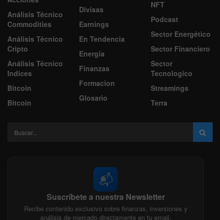
NFT
Divisas
Análisis Técnico
Podcast
Commodities
Earnings
Sector Energético
Análisis Técnico
En Tendencia
Cripto
Sector Financiero
Energía
Análisis Técnico
Sector
Finanzas
Indices
Tecnologico
Formacion
Bitcoin
Streamings
Glosario
Bitcoin
Terra
📬
Suscríbete a nuestra Newsletter
Recibe contenido exclusivo sobre finanzas, inversiones y
análisis de mercado directamente en tu email.