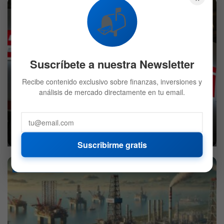
ACCIONES
📬
Suscríbete a nuestra Newsletter
Recibe contenido exclusivo sobre finanzas, inversiones y
análisis de mercado directamente en tu email.
6 acciones de calidad para comprar en las caídas
8 DE ABRIL DE 2025
5.9K
Suscribirme gratis
COMMODITIES