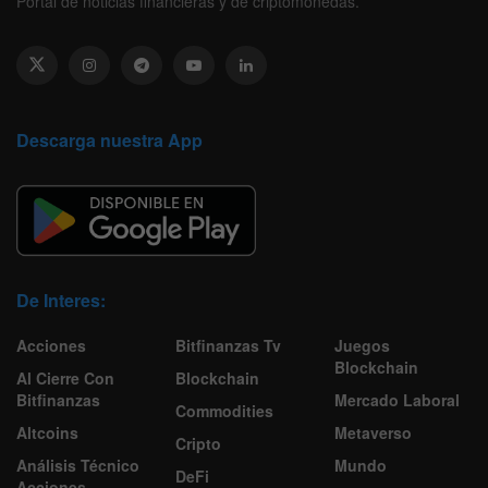
Portal de noticias financieras y de criptomonedas.
Descarga nuestra App
De Interes:
Acciones
Bitfinanzas Tv
Juegos
Blockchain
Al Cierre Con
Blockchain
Bitfinanzas
Mercado Laboral
Commodities
Altcoins
Metaverso
Cripto
Análisis Técnico
Mundo
DeFi
Acciones