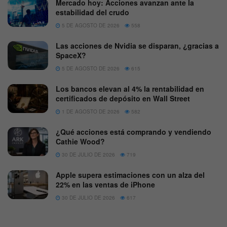
Mercado hoy: Acciones avanzan ante la
estabilidad del crudo
5 DE AGOSTO DE 2026
558
Las acciones de Nvidia se disparan, ¿gracias a
SpaceX?
5 DE AGOSTO DE 2026
615
Los bancos elevan al 4% la rentabilidad en
certificados de depósito en Wall Street
1 DE AGOSTO DE 2026
582
¿Qué acciones está comprando y vendiendo
Cathie Wood?
30 DE JULIO DE 2026
719
Apple supera estimaciones con un alza del
22% en las ventas de iPhone
30 DE JULIO DE 2026
617