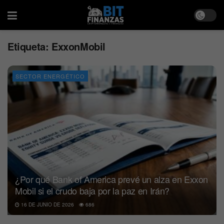
Etiqueta:
ExxonMobil
SECTOR ENERGÉTICO
¿Por qué Bank of America prevé un alza en Exxon
Mobil si el crudo baja por la paz en Irán?
16 DE JUNIO DE 2026
686