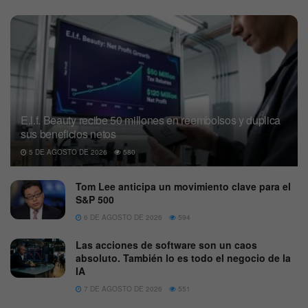
E.l.f. Beauty recibe 50 millones en reembolsos y duplica
sus beneficios netos
5 DE AGOSTO DE 2026
580
Tom Lee anticipa un movimiento clave para el
S&P 500
6 DE AGOSTO DE 2026
594
Las acciones de software son un caos
absoluto. También lo es todo el negocio de la
IA
7 DE AGOSTO DE 2026
551