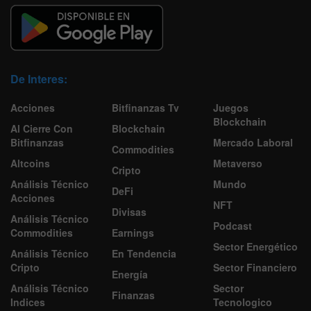
De Interes:
Acciones
Bitfinanzas Tv
Juegos
Blockchain
Al Cierre Con
Blockchain
Bitfinanzas
Mercado Laboral
Commodities
Altcoins
Metaverso
Cripto
Análisis Técnico
Mundo
DeFi
Acciones
NFT
Divisas
Análisis Técnico
Podcast
Commodities
Earnings
Sector Energético
Análisis Técnico
En Tendencia
Cripto
Sector Financiero
Energía
Análisis Técnico
Sector
Finanzas
Indices
Tecnologico