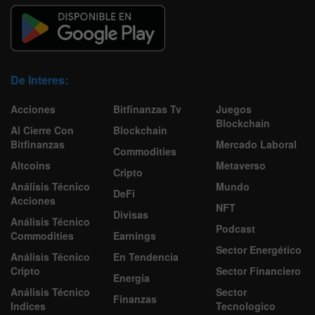
De Interes:
Acciones
Bitfinanzas Tv
Juegos
Blockchain
Al Cierre Con
Blockchain
Bitfinanzas
Mercado Laboral
Commodities
Altcoins
Metaverso
Cripto
Análisis Técnico
Mundo
DeFi
Acciones
NFT
Divisas
Análisis Técnico
Podcast
Commodities
Earnings
Sector Energético
Análisis Técnico
En Tendencia
Cripto
Sector Financiero
Energía
Análisis Técnico
Sector
Finanzas
Indices
Tecnologico