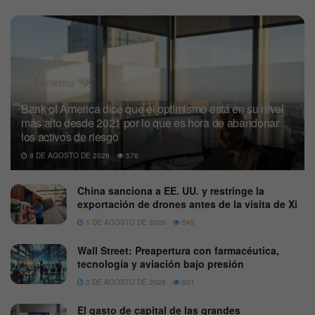
Bank of America dice que el optimismo está en su nivel
más alto desde 2021 por lo que es hora de abandonar
los activos de riesgo
8 DE AGOSTO DE 2026
576
China sanciona a EE. UU. y restringe la
exportación de drones antes de la visita de Xi
5 DE AGOSTO DE 2026
545
Wall Street: Preapertura con farmacéutica,
tecnología y aviación bajo presión
3 DE AGOSTO DE 2026
601
El gasto de capital de las grandes