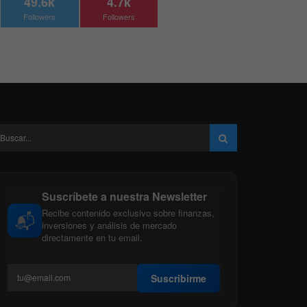
49.6k
4.7k
Followers
Followers
Suscríbete a nuestra Newsletter
Recibe contenido exclusivo sobre finanzas,
📬
inversiones y análisis de mercado
directamente en tu email.
Suscribirme