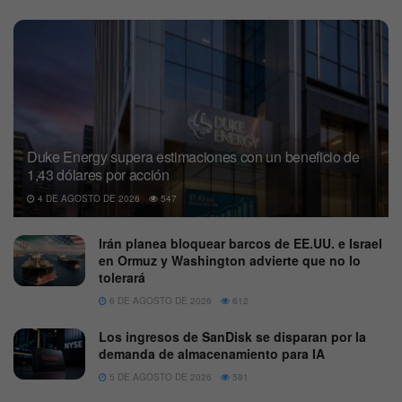
Duke Energy supera estimaciones con un beneficio de
1,43 dólares por acción
4 DE AGOSTO DE 2026
547
Irán planea bloquear barcos de EE.UU. e Israel
en Ormuz y Washington advierte que no lo
tolerará
6 DE AGOSTO DE 2026
612
Los ingresos de SanDisk se disparan por la
demanda de almacenamiento para IA
5 DE AGOSTO DE 2026
591