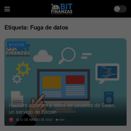
Etiqueta:
Fuga de datos
BITCOIN
Hackers acceden a datos de usuarios de Swan,
un servicio de Bitcoin
20 DE MARZO DE 2022
544