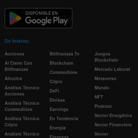
De Interes:
Acciones
Bitfinanzas Tv
Juegos
Blockchain
Al Cierre Con
Blockchain
Bitfinanzas
Mercado Laboral
Commodities
Altcoins
Metaverso
Cripto
Análisis Técnico
Mundo
DeFi
Acciones
NFT
Divisas
Análisis Técnico
Podcast
Commodities
Earnings
Sector Energético
Análisis Técnico
En Tendencia
Cripto
Sector Financiero
Energía
Análisis Técnico
Sector
Finanzas