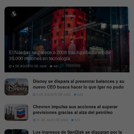
El Nasdaq se parece a 2008 tras liquidaciones de
35.000 millones en tecnología
4 DE AGOSTO DE 2026
561
Disney se dispara al presentar balances y su
nuevo CEO busca hacer lo que Iger no pudo
5 DE AGOSTO DE 2026
545
Chevron impulsa sus acciones al superar
previsiones gracias al alza del petróleo
31 DE JULIO DE 2026
572
Los ingresos de SanDisk se disparan por la