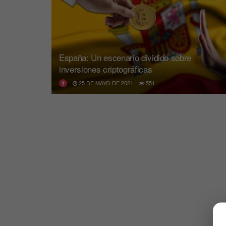
España: Un escenario dividido sobre
inversiones criptográficas
25 DE MAYO DE 2021
551