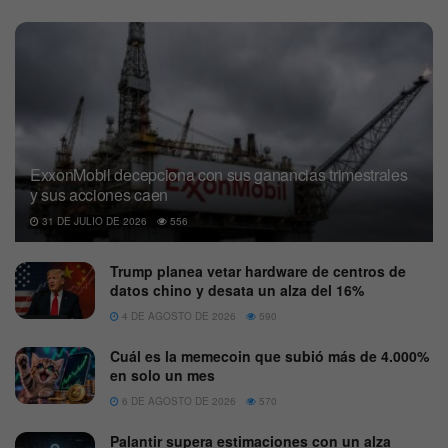
ExxonMobil decepciona con sus ganancias trimestrales
y sus acciones caen
31 DE JULIO DE 2026
556
Trump planea vetar hardware de centros de
datos chino y desata un alza del 16%
4 DE AGOSTO DE 2026
590
Cuál es la memecoin que subió más de 4.000%
en solo un mes
6 DE AGOSTO DE 2026
570
Palantir supera estimaciones con un alza