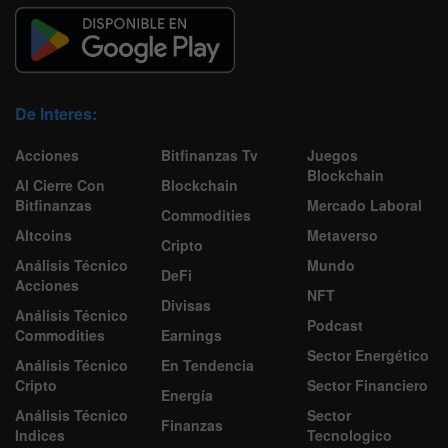
De Interes:
Acciones
Bitfinanzas Tv
Juegos
Blockchain
Al Cierre Con
Blockchain
Bitfinanzas
Mercado Laboral
Commodities
Altcoins
Metaverso
Cripto
Análisis Técnico
Mundo
DeFi
Acciones
NFT
Divisas
Análisis Técnico
Podcast
Commodities
Earnings
Sector Energético
Análisis Técnico
En Tendencia
Cripto
Sector Financiero
Energía
Análisis Técnico
Sector
Finanzas
Indices
Tecnologico