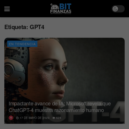
Etiqueta:
GPT4
EN TENDENCIA
Impactante avance de IA: Microsoft revela que
ChatGPT-4 muestra razonamiento humano
17 DE MAYO DE 2023
624