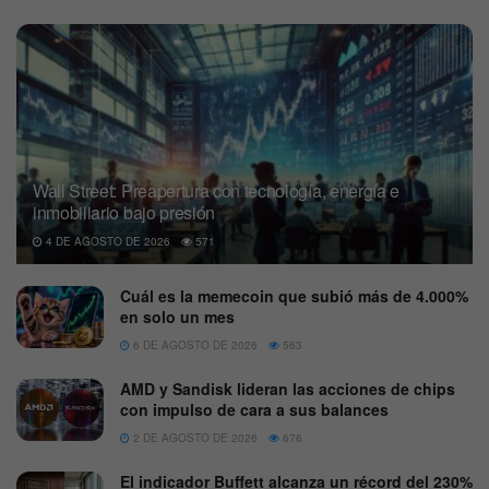
Wall Street: Preapertura con tecnología, energía e
inmobiliario bajo presión
4 DE AGOSTO DE 2026
571
Cuál es la memecoin que subió más de 4.000%
en solo un mes
6 DE AGOSTO DE 2026
563
AMD y Sandisk lideran las acciones de chips
con impulso de cara a sus balances
2 DE AGOSTO DE 2026
676
El indicador Buffett alcanza un récord del 230%