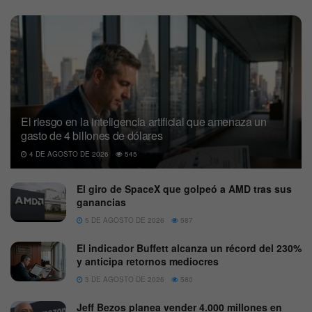
El riesgo en la inteligencia artificial que amenaza un
gasto de 4 billones de dólares
4 DE AGOSTO DE 2026
545
El giro de SpaceX que golpeó a AMD tras sus
ganancias
5 DE AGOSTO DE 2026
587
El indicador Buffett alcanza un récord del 230%
y anticipa retornos mediocres
3 DE AGOSTO DE 2026
580
Jeff Bezos planea vender 4.000 millones en