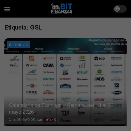
Etiqueta:
GSL
EARNINGS
Calendario de Earnings – Semana del 18 al 22
mayo 2026
15 DE MAYO DE 2026
1.4K