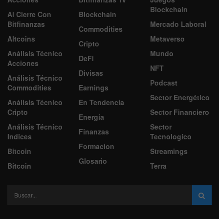
Blockchain
Al Cierre Con
Blockchain
Bitfinanzas
Mercado Laboral
Commodities
Altcoins
Metaverso
Cripto
Análisis Técnico
Mundo
DeFi
Acciones
NFT
Divisas
Análisis Técnico
Podcast
Commodities
Earnings
Sector Energético
Análisis Técnico
En Tendencia
Cripto
Sector Financiero
Energía
Análisis Técnico
Sector
Finanzas
Indices
Tecnologico
Formacion
Bitcoin
Streamings
Glosario
Bitcoin
Terra