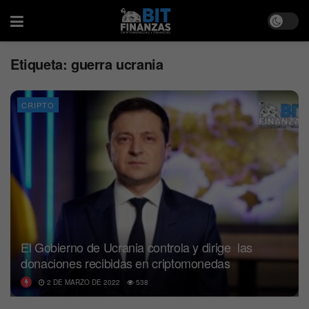
Etiqueta:
guerra ucrania
CRIPTO
El Gobierno de Ucrania controla y dirige las
donaciones recibidas en criptomonedas
2 DE MARZO DE 2022
538