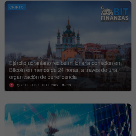
CRIPTO
Ejército ucraniano recibe millonaria donación en
Bitcoin en menos de 24 horas, a través de una
organización de beneficencia
25 DE FEBRERO DE 2022
629