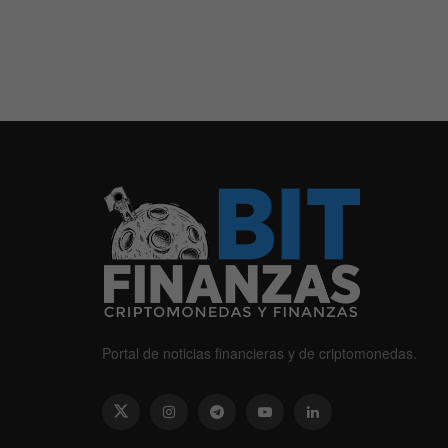
Portal de noticias financieras y de criptomonedas.