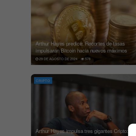
Arthur Hayes predice: Recortes de tasas
impulsarán Bitcoin hacia nuevos máximos
29 DE AGOSTO DE 2024
578
CRIPTO
Arthur Hayes impulsa tres gigantes Cripto: