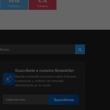
49.6k
4.7k
Followers
Followers
Suscríbete a nuestra Newsletter
Recibe contenido exclusivo sobre finanzas,
📬
inversiones y análisis de mercado
directamente en tu email.
Suscribirme