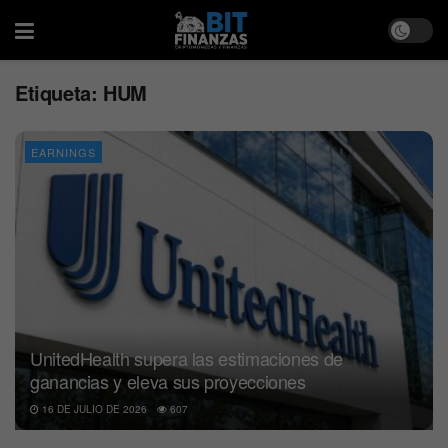
Etiqueta:
HUM
EARNINGS
UnitedHealth supera las estimaciones de
ganancias y eleva sus proyecciones
16 DE JULIO DE 2026
607