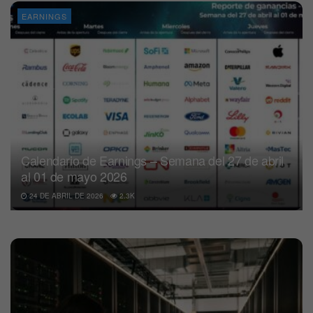
EARNINGS
Calendario de Earnings – Semana del 27 de abril
al 01 de mayo 2026
24 DE ABRIL DE 2026
2.3K