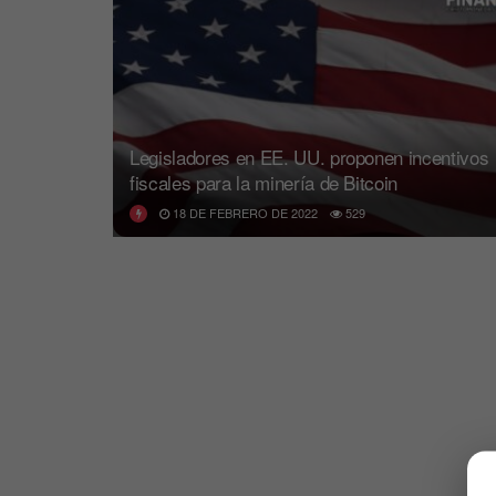
Legisladores en EE. UU. proponen incentivos
fiscales para la minería de Bitcoin
18 DE FEBRERO DE 2022
529