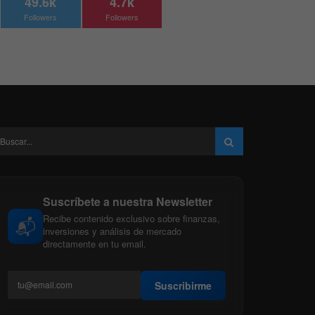
49.6k
4.7k
Followers
Followers
Suscríbete a nuestra Newsletter
Recibe contenido exclusivo sobre finanzas,
📬
inversiones y análisis de mercado
directamente en tu email.
Suscribirme