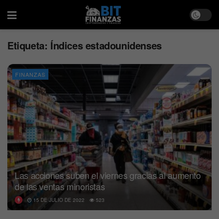
Etiqueta:
Índices estadounidenses
FINANZAS
Las acciones suben el viernes gracias al aumento
de las ventas minoristas
15 DE JULIO DE 2022
523