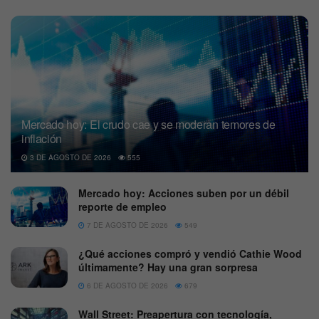
Mercado hoy: El crudo cae y se moderan temores de
inflación
3 DE AGOSTO DE 2026
555
Mercado hoy: Acciones suben por un débil
reporte de empleo
7 DE AGOSTO DE 2026
549
¿Qué acciones compró y vendió Cathie Wood
últimamente? Hay una gran sorpresa
6 DE AGOSTO DE 2026
679
Wall Street: Preapertura con tecnología,