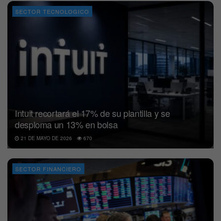
SECTOR TECNOLOGICO
Intuit recortará el 17% de su plantilla y se
desploma un 13% en bolsa
21 DE MAYO DE 2026
670
SECTOR FINANCIERO