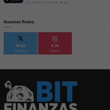
4 DE AGOSTO DE 2026
565
Nuestras Redes:
49.6k
4.7k
Followers
Followers