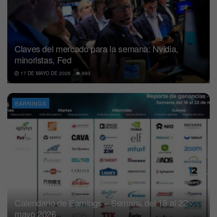
Claves del mercado para la semana: Nvidia,
minoristas, Fed
17 DE MAYO DE 2026
693
EARNINGS
Calendario de Earnings – Semana del 18 al 22
mayo 2026