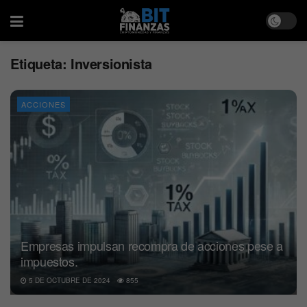
Etiqueta:
Inversionista
ACCIONES
Empresas impulsan recompra de acciones pese a
impuestos.
5 DE OCTUBRE DE 2024
855