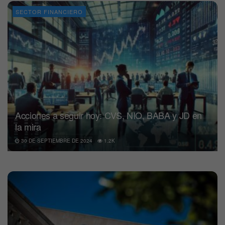
SECTOR FINANCIERO
Acciones a seguir hoy: CVS, NIO, BABA y JD en
la mira
30 DE SEPTIEMBRE DE 2024
1.2K