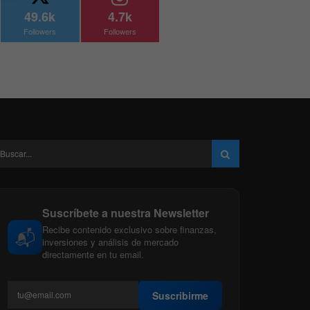
49.6k
4.7k
Followers
Followers
Suscríbete a nuestra Newsletter
Recibe contenido exclusivo sobre finanzas,
📬
inversiones y análisis de mercado
directamente en tu email.
Suscribirme