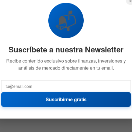
sufrir un desplome intradiario del 8%
7 DE JULIO DE 2026
629
📬
Suscríbete a nuestra Newsletter
Recibe contenido exclusivo sobre finanzas, inversiones y
análisis de mercado directamente en tu email.
Suscribirme gratis