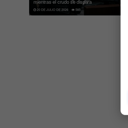
mientras el crudo se dispara
20 DE JULIO DE 2026
585