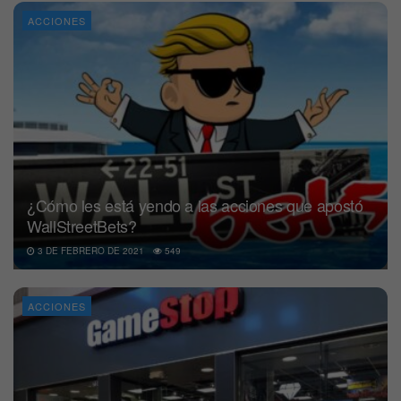
ACCIONES
¿Cómo les está yendo a las acciones que apostó
WallStreetBets?
3 DE FEBRERO DE 2021
549
ACCIONES