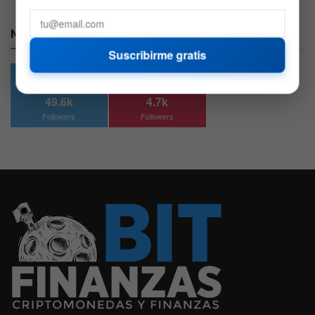
Nuestras Redes:
Suscribirme gratis
49.6k
4.7k
Followers
Followers