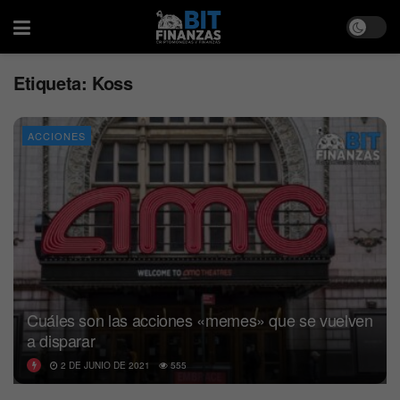
Etiqueta:
Koss
ACCIONES
Cuáles son las acciones «memes» que se vuelven
a disparar
2 DE JUNIO DE 2021
555