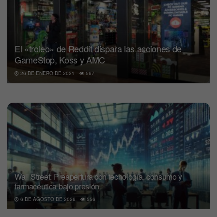
El «troleo» de Reddit dispara las acciones de
GameStop, Koss y AMC
26 DE ENERO DE 2021
567
Wall Street: Preapertura con tecnología, consumo y
farmacéutica bajo presión
6 DE AGOSTO DE 2026
556