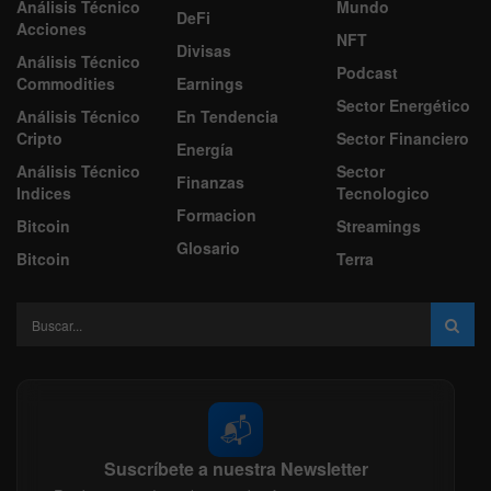
Análisis Técnico
Mundo
DeFi
Acciones
NFT
Divisas
Análisis Técnico
Podcast
Commodities
Earnings
Sector Energético
Análisis Técnico
En Tendencia
Cripto
Sector Financiero
Energía
Análisis Técnico
Sector
Finanzas
Indices
Tecnologico
Formacion
Bitcoin
Streamings
Glosario
Bitcoin
Terra
📬
Suscríbete a nuestra Newsletter