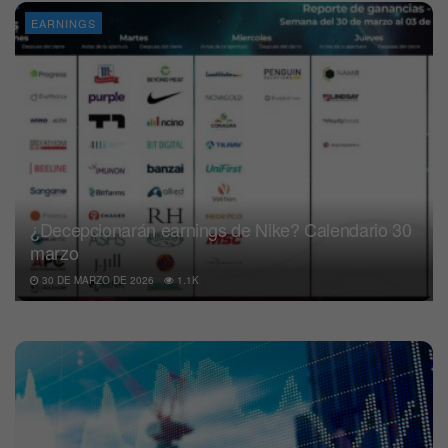
EARNINGS
¿Decepcionarán earnings de Nike? Calendario 30
marzo
30 DE MARZO DE 2026
1.1K