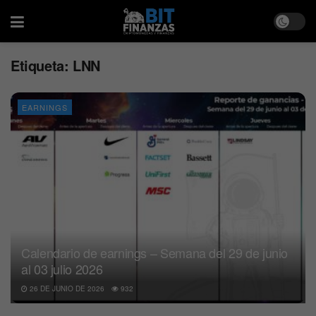
Etiqueta:
LNN
EARNINGS
Calendario de earnings – Semana del 29 de junio
al 03 julio 2026
26 DE JUNIO DE 2026
932