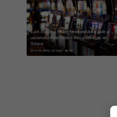
Luck.io cierra de forma inmediata y pide a
usuarios retirar fondos tras polémicas en
Solana
24 DE ABRIL DE 2026
720