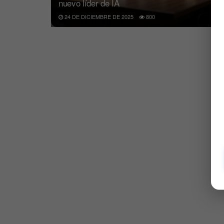
nuevo líder de IA
24 DE DICIEMBRE DE 2025
800