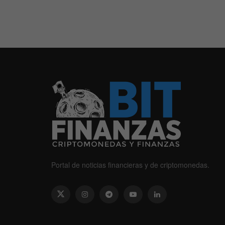
Portal de noticias financieras y de criptomonedas.