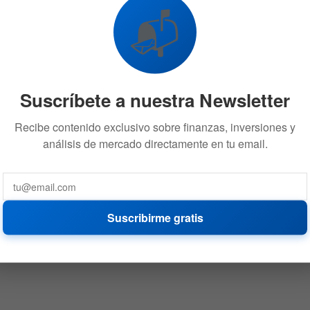
su recuperación
📬
25 DE ABRIL DE 2025
769
Suscríbete a nuestra Newsletter
Recibe contenido exclusivo sobre finanzas, inversiones y
análisis de mercado directamente en tu email.
Suscribirme gratis