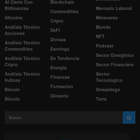
Al Cierre Con
Blockchain
Bitfinanzas
Mercado Laboral
Commodities
Altcoins
Metaverso
Cripto
Análisis Técnico
Mundo
DeFi
Acciones
NFT
Divisas
Análisis Técnico
Podcast
Commodities
Earnings
Sector Energético
Análisis Técnico
En Tendencia
Cripto
Sector Financiero
Energía
Análisis Técnico
Sector
Finanzas
Indices
Tecnologico
Formacion
Bitcoin
Streamings
Glosario
Bitcoin
Terra