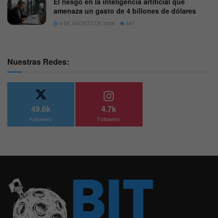
El riesgo en la inteligencia artificial que
amenaza un gasto de 4 billones de dólares
4 DE AGOSTO DE 2026
547
Nuestras Redes:
49.6k
4.7k
Followers
Followers