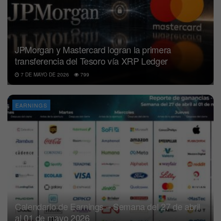
JPMorgan y Mastercard logran la primera
transferencia del Tesoro vía XRP Ledger
7 DE MAYO DE 2026
799
EARNINGS
Calendario de Earnings – Semana del 27 de abril
al 01 de mayo 2026