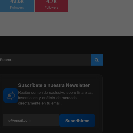
49.6k
4.7k
Followers
Followers
Suscríbete a nuestra Newsletter
Recibe contenido exclusivo sobre finanzas,
📬
inversiones y análisis de mercado
directamente en tu email.
Suscribirme