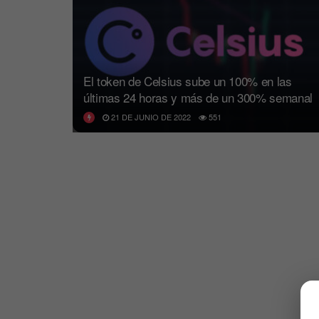
El token de Celsius sube un 100% en las
últimas 24 horas y más de un 300% semanal
21 DE JUNIO DE 2022
551